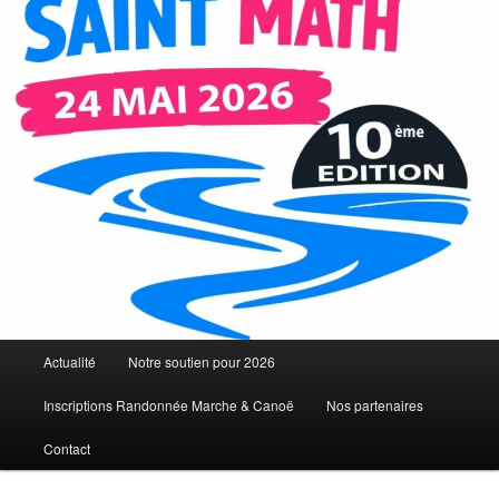
Menu
Actualité
Notre soutien pour 2026
principal
Inscriptions Randonnée Marche & Canoë
Nos partenaires
Contact