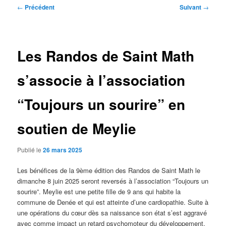
Navigation
←
Précédent
Suivant
→
des
articles
Les Randos de Saint Math
s’associe à l’association
“Toujours un sourire” en
soutien de Meylie
Publié le
26 mars 2025
Les bénéfices de la 9ème édition des Randos de Saint Math le
dimanche 8 juin 2025 seront reversés à l’association “Toujours un
sourire”. Meylie est une petite fille de 9 ans qui habite la
commune de Denée et qui est atteinte d’une cardiopathie. Suite à
une opérations du cœur dès sa naissance son état s’est aggravé
avec comme impact un retard psychomoteur du développement,